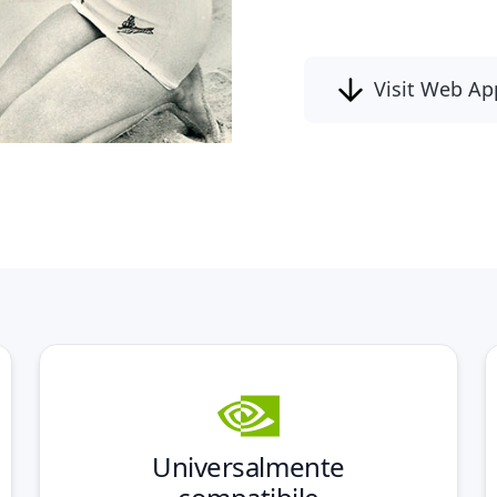
restauro foto
Visit Web Ap
Universalmente