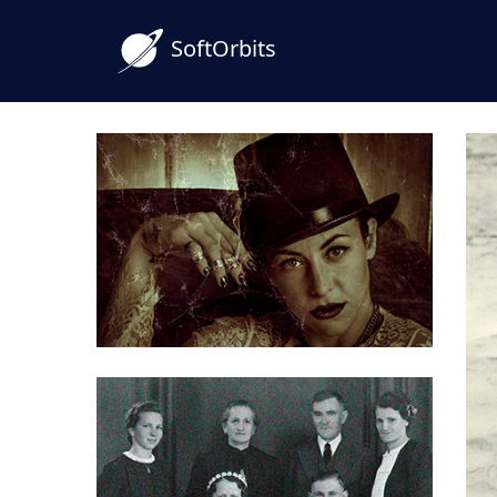
SoftOrbits