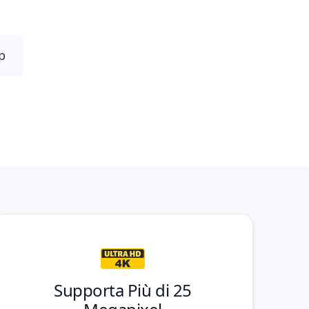
grafico.
p
Supporta Più di 25