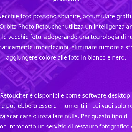
 vecchie foto possono sbiadire, accumulare graffi 
Orbits Photo Retoucher utilizza un'intelligenza art
 le vecchie foto, adoperando una tecnologia di r
aticamente imperfezioni, eliminare rumore e sfo
aggiungere colore alle foto in bianco e nero.
 Retoucher è disponibile come software deskto
 potrebbero esserci momenti in cui vuoi solo re
za scaricare o installare nulla. Per questo tipo di
o introdotto un servizio di restauro fotografico 