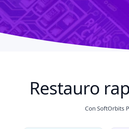
Restauro rap
Con SoftOrbits P