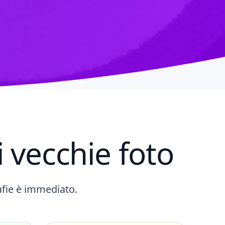
 vecchie foto
afie è immediato.