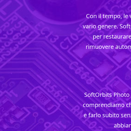
Con il tempo, le
vario genere. Soft
per restaurare
rimuovere autom
SoftOrbits Photo
comprendiamo che
e farlo subito sen
abbiam